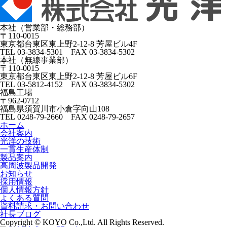
本社（営業部・総務部）
〒110-0015
東京都台東区東上野2-12-8 芳屋ビル4F
TEL 03-3834-5301 FAX 03-3834-5302
本社（無線事業部）
〒110-0015
東京都台東区東上野2-12-8 芳屋ビル6F
TEL 03-5812-4152 FAX 03-3834-5302
福島工場
〒962-0712
福島県須賀川市小倉字向山108
TEL 0248-79-2660 FAX 0248-79-2657
ホーム
会社案内
光洋の技術
一貫生産体制
製品案内
高周波製品開発
お知らせ
採用情報
個人情報方針
よくある質問
資料請求・お問い合わせ
社長ブログ
Copyright © KOYO Co.,Ltd. All Rights Reserved.