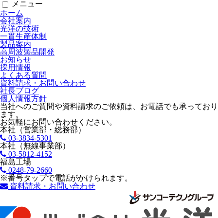
メニュー
ホーム
会社案内
光洋の技術
一貫生産体制
製品案内
高周波製品開発
お知らせ
採用情報
よくある質問
資料請求・お問い合わせ
社長ブログ
個人情報方針
当社へのご質問や資料請求のご依頼は、お電話でも承っており
ます。
お気軽にお問い合わせください。
本社（営業部・総務部）
03-3834-5301
本社（無線事業部）
03-5812-4152
福島工場
0248-79-2660
※番号タップで電話がかけられます。
資料請求・お問い合わせ