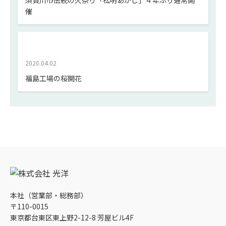
須賀川市伝統の火祭り「松明あかし」４年ぶり通常開
催
2020.04.02
福島工場の桜開花
本社（営業部・総務部）
〒110-0015
東京都台東区東上野2-12-8 芳屋ビル4F