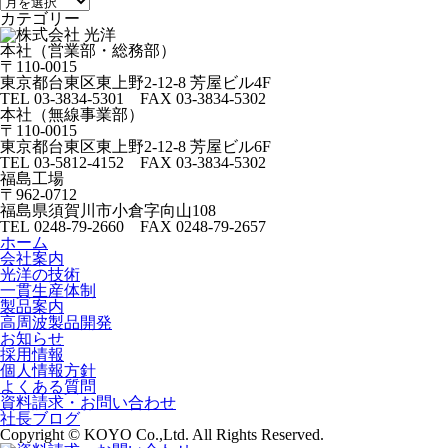
カテゴリー
本社（営業部・総務部）
〒110-0015
東京都台東区東上野2-12-8 芳屋ビル4F
TEL 03-3834-5301 FAX 03-3834-5302
本社（無線事業部）
〒110-0015
東京都台東区東上野2-12-8 芳屋ビル6F
TEL 03-5812-4152 FAX 03-3834-5302
福島工場
〒962-0712
福島県須賀川市小倉字向山108
TEL 0248-79-2660 FAX 0248-79-2657
ホーム
会社案内
光洋の技術
一貫生産体制
製品案内
高周波製品開発
お知らせ
採用情報
個人情報方針
よくある質問
資料請求・お問い合わせ
社長ブログ
Copyright © KOYO Co.,Ltd. All Rights Reserved.